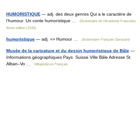
HUMORISTIQUE
— adj. des deux genres Qui a le caractère de
l’humour. Un conte humoristique …
Dictionnaire de l'Academie Francaise,
8eme edition (1935)
humoristique
— adj. => Humour …
Dictionnaire Français-Savoyard
Musée de la caricature et du dessin humoristique de Bâle
—
Informations géographiques Pays Suisse Ville Bâle Adresse St.
Alban–Vo …
Wikipédia en Français