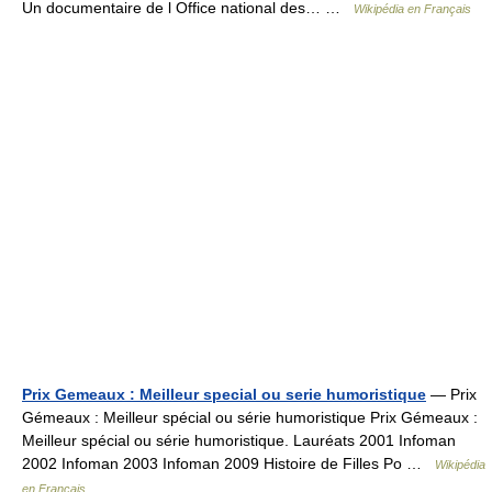
Un documentaire de l Office national des… …
Wikipédia en Français
Prix Gemeaux : Meilleur special ou serie humoristique
— Prix
Gémeaux : Meilleur spécial ou série humoristique Prix Gémeaux :
Meilleur spécial ou série humoristique. Lauréats 2001 Infoman
2002 Infoman 2003 Infoman 2009 Histoire de Filles Po …
Wikipédia
en Français