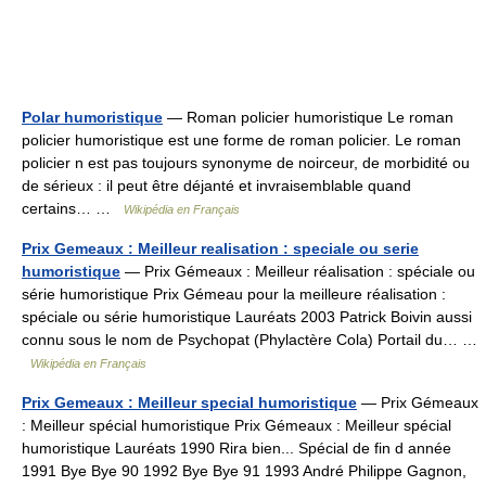
Polar humoristique
— Roman policier humoristique Le roman
policier humoristique est une forme de roman policier. Le roman
policier n est pas toujours synonyme de noirceur, de morbidité ou
de sérieux : il peut être déjanté et invraisemblable quand
certains… …
Wikipédia en Français
Prix Gemeaux : Meilleur realisation : speciale ou serie
humoristique
— Prix Gémeaux : Meilleur réalisation : spéciale ou
série humoristique Prix Gémeau pour la meilleure réalisation :
spéciale ou série humoristique Lauréats 2003 Patrick Boivin aussi
connu sous le nom de Psychopat (Phylactère Cola) Portail du… …
Wikipédia en Français
Prix Gemeaux : Meilleur special humoristique
— Prix Gémeaux
: Meilleur spécial humoristique Prix Gémeaux : Meilleur spécial
humoristique Lauréats 1990 Rira bien... Spécial de fin d année
1991 Bye Bye 90 1992 Bye Bye 91 1993 André Philippe Gagnon,